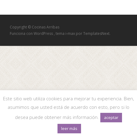
Copyright © Cocinas Arribas
Funciona con WordPress
, tema
i-max
por TemplatesNext.
Este sitio web utiliza cookies para mejorar tu experiencia. Bien,
asumimos que usted está de acuerdo con esto, pero si lo
desea puede obtener más información.
aceptar
leer más