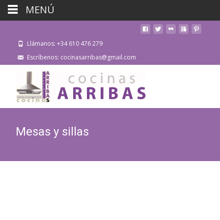
MENÚ
Llámanos: +34 610 476 279
Escríbenos: cocinasarribas@gmail.com
Mesas y sillas