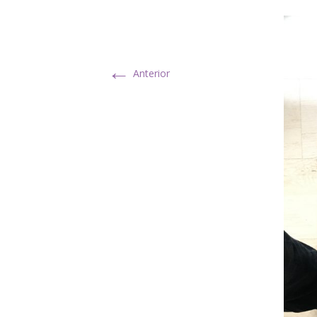
←
Anterior