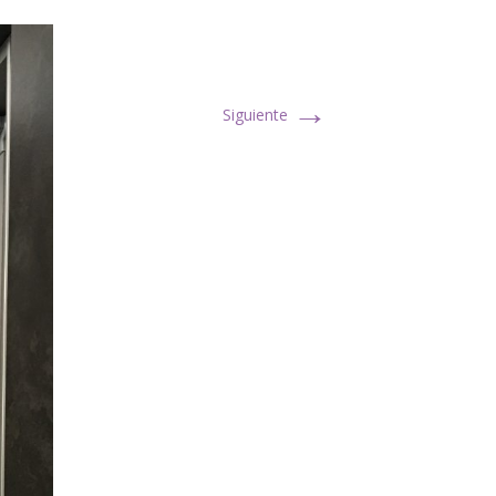
→
Siguiente