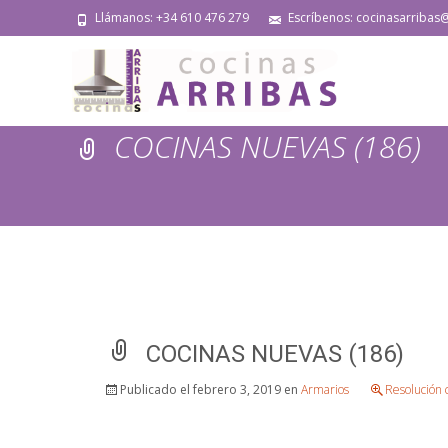
Llámanos: +34 610 476 279
Escríbenos: cocinasarribas
COCINAS NUEVAS (186)
COCINAS NUEVAS (186)
Publicado el
febrero 3, 2019
en
Armarios
Resolución 