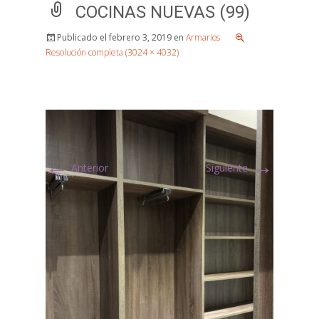
COCINAS NUEVAS (99)
Publicado el
febrero 3, 2019
en
Armarios
Resolución completa (3024 × 4032)
←
→
Anterior
Siguiente