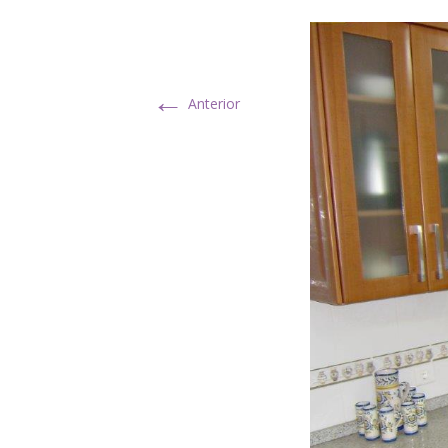
←
Anterior