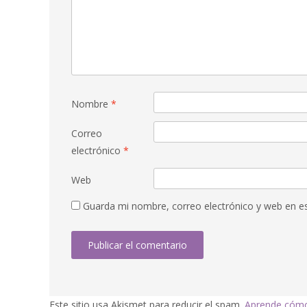
Nombre
*
Correo
electrónico
*
Web
Guarda mi nombre, correo electrónico y web en e
Este sitio usa Akismet para reducir el spam.
Aprende cómo 