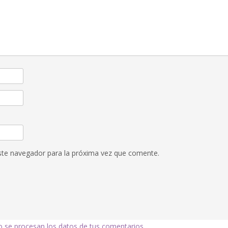
ste navegador para la próxima vez que comente.
se procesan los datos de tus comentarios.