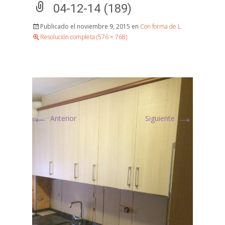
04-12-14 (189)
Publicado el
noviembre 9, 2015
en
Con forma de L
Resolución completa (576 × 768)
←
→
Anterior
Siguiente