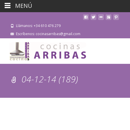
MENÚ
Llámanos: +34 610 476 279
Escríbenos: cocinasarribas@gmail.com
04-12-14 (189)