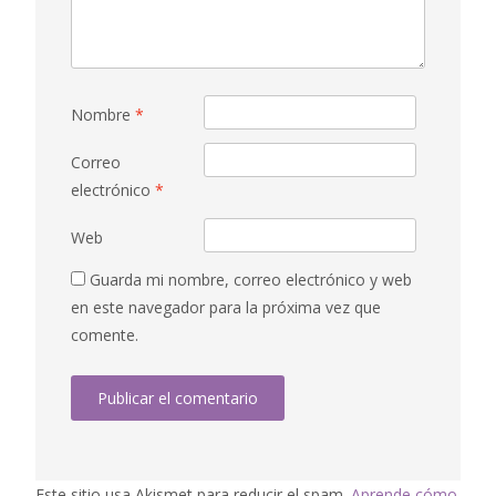
Nombre
*
Correo
electrónico
*
Web
Guarda mi nombre, correo electrónico y web
en este navegador para la próxima vez que
comente.
Este sitio usa Akismet para reducir el spam.
Aprende cómo