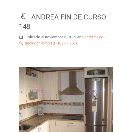
ANDREA FIN DE CURSO
148
Publicado el
noviembre 8, 2015
en
Con forma de L
Resolución completa (1024 × 768)
←
→
Anterior
Siguiente