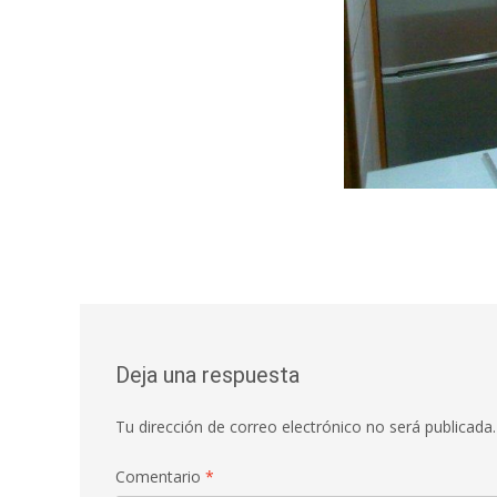
Deja una respuesta
Tu dirección de correo electrónico no será publicada.
Comentario
*