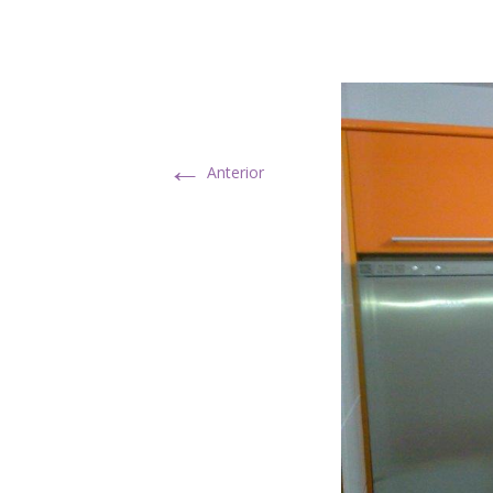
←
Anterior