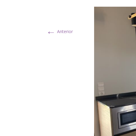
←
Anterior