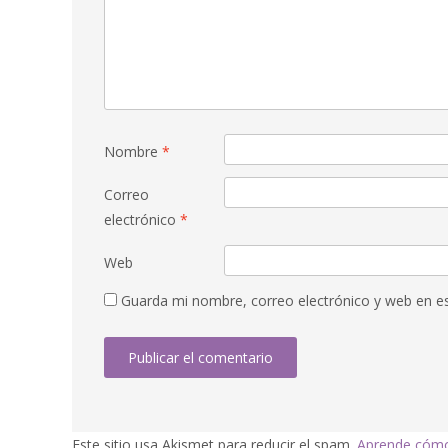
Nombre
*
Correo
electrónico
*
Web
Guarda mi nombre, correo electrónico y web en e
Este sitio usa Akismet para reducir el spam.
Aprende cómo 