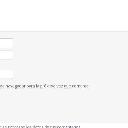
ste navegador para la próxima vez que comente.
se procesan los datos de tus comentarios.