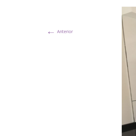
←
Anterior