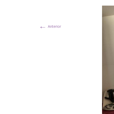
←
Anterior