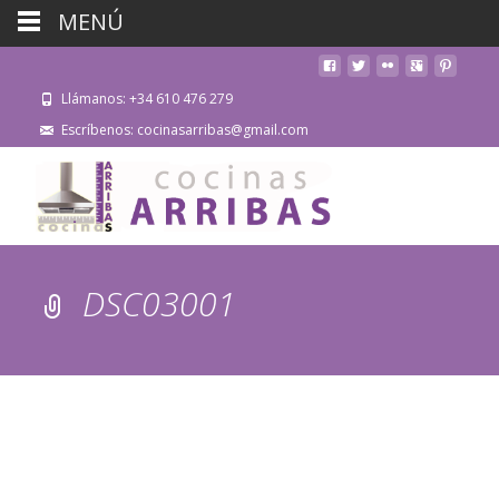
MENÚ
Llámanos: +34 610 476 279
Escríbenos: cocinasarribas@gmail.com
DSC03001