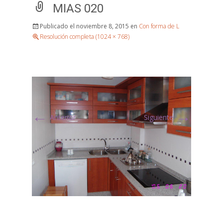
MIAS 020
Publicado el
noviembre 8, 2015
en
Con forma de L
Resolución completa (1024 × 768)
←
→
Anterior
Siguiente