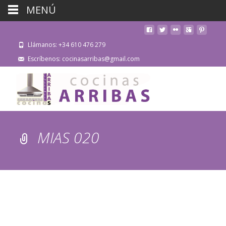
MENÚ
Llámanos: +34 610 476 279
Escríbenos: cocinasarribas@gmail.com
MIAS 020