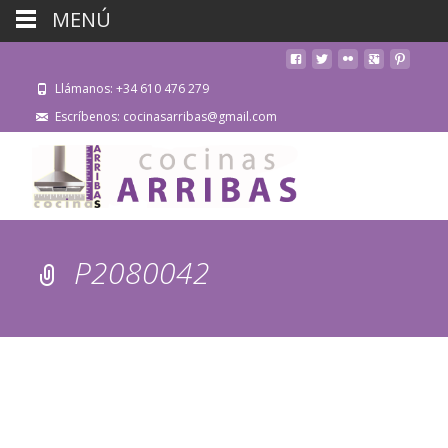
MENÚ
Llámanos: +34 610 476 279
Escríbenos: cocinasarribas@gmail.com
P2080042