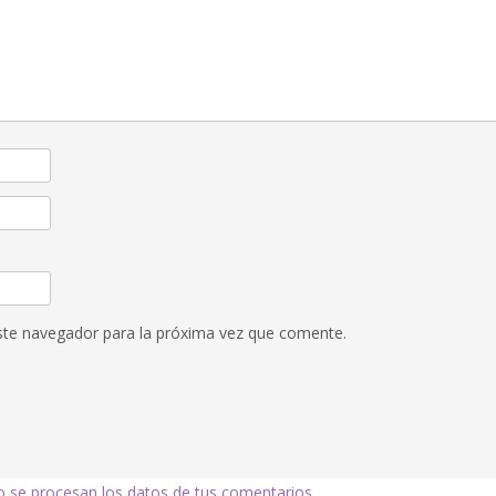
ste navegador para la próxima vez que comente.
se procesan los datos de tus comentarios.