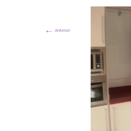
←
Anterior