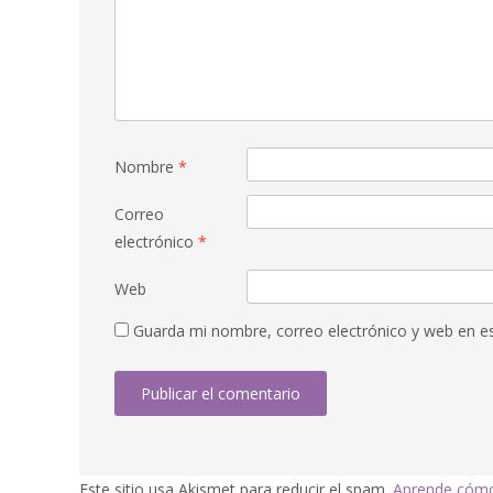
Nombre
*
Correo
electrónico
*
Web
Guarda mi nombre, correo electrónico y web en e
Este sitio usa Akismet para reducir el spam.
Aprende cómo 