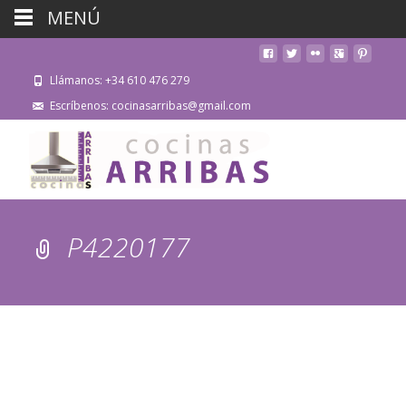
MENÚ
Llámanos: +34 610 476 279
Escríbenos: cocinasarribas@gmail.com
P4220177