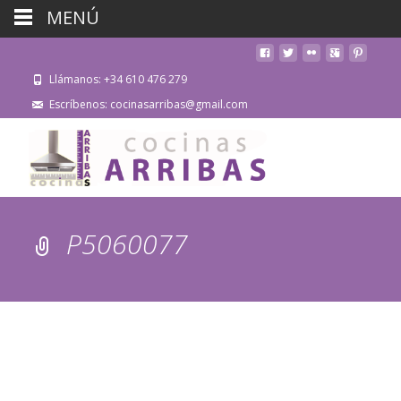
MENÚ
Llámanos: +34 610 476 279
Escríbenos: cocinasarribas@gmail.com
P5060077