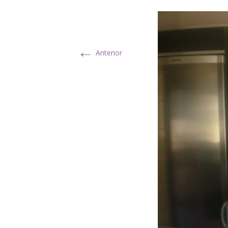
←
Anterior