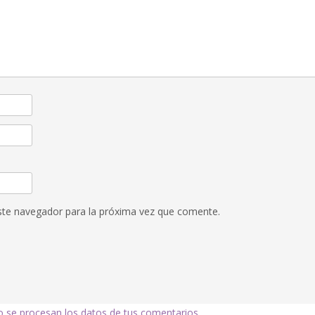
ste navegador para la próxima vez que comente.
se procesan los datos de tus comentarios.