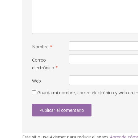
Nombre
*
Correo
electrónico
*
Web
Guarda mi nombre, correo electrónico y web en e
Este sitio usa Akismet para reducir el spam.
Aprende cómo 