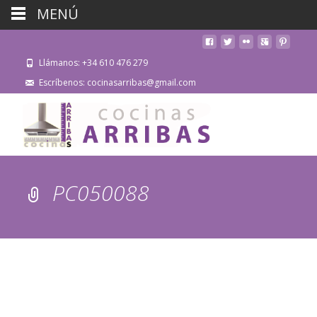
MENÚ
Llámanos: +34 610 476 279
Escríbenos: cocinasarribas@gmail.com
PC050088