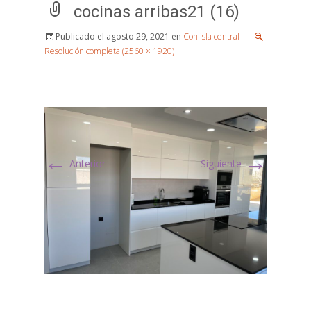
cocinas arribas21 (16)
Publicado el
agosto 29, 2021
en
Con isla central
Resolución completa (2560 × 1920)
←
→
Anterior
Siguiente