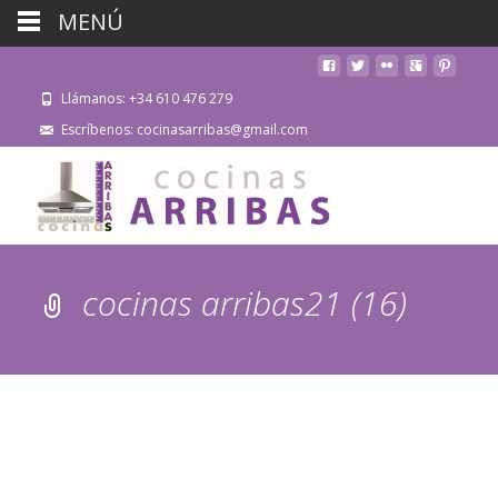
MENÚ
Llámanos: +34 610 476 279
Escríbenos: cocinasarribas@gmail.com
cocinas arribas21 (16)