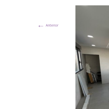
←
Anterior