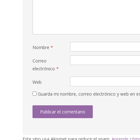
Nombre
*
Correo
electrónico
*
Web
Guarda mi nombre, correo electrónico y web en e
Este sitio usa Akismet para reducir el spam.
Aprende cómo 