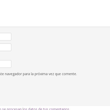
ste navegador para la próxima vez que comente.
se procesan los datos de tus comentarios.