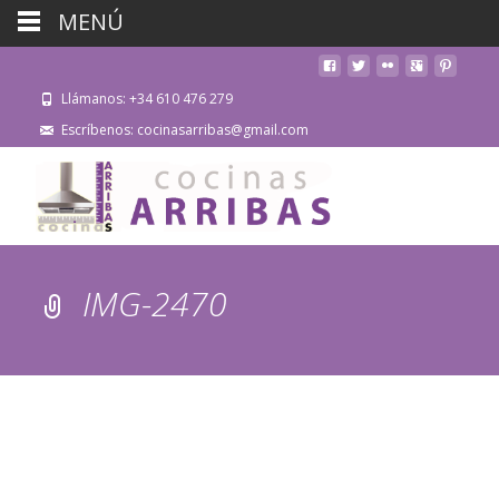
MENÚ
Llámanos: +34 610 476 279
Escríbenos: cocinasarribas@gmail.com
IMG-2470