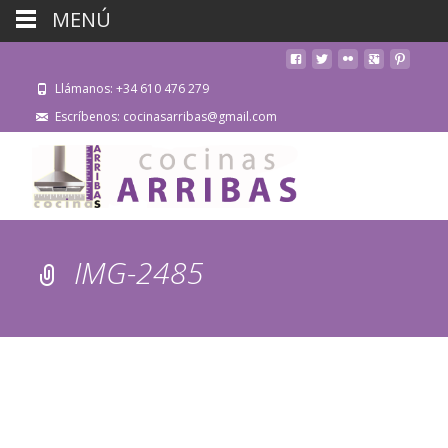
MENÚ
Llámanos: +34 610 476 279
Escríbenos: cocinasarribas@gmail.com
IMG-2485