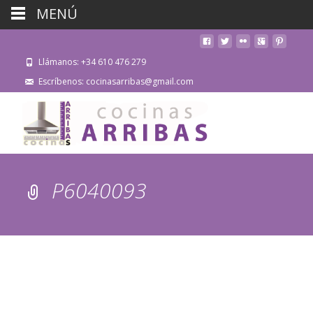
MENÚ
Llámanos: +34 610 476 279
Escríbenos: cocinasarribas@gmail.com
P6040093