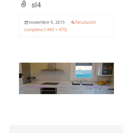
sl4
noviembre 9, 2015
Resolución
completa (1440 × 475)
←
→
Anterior
Siguiente