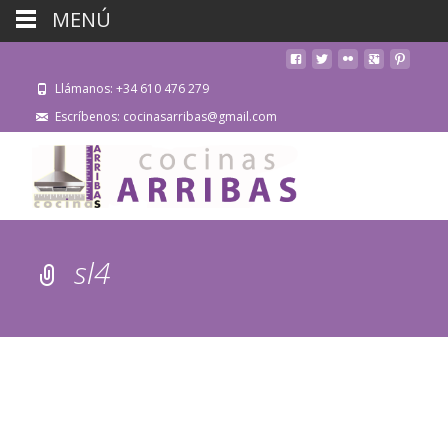
MENÚ
Llámanos: +34 610 476 279
Escríbenos: cocinasarribas@gmail.com
sl4