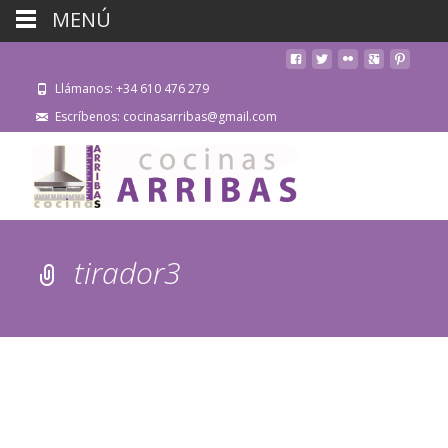
MENÚ
Llámanos: +34 610 476 279
Escríbenos: cocinasarribas@gmail.com
tirador3