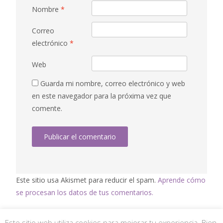
Nombre
*
Correo
electrónico
*
Web
Guarda mi nombre, correo electrónico y web
en este navegador para la próxima vez que
comente.
Este sitio usa Akismet para reducir el spam.
Aprende cómo
se procesan los datos de tus comentarios.
Este sitio web utiliza cookies para mejorar tu experiencia. Bien,