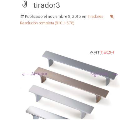
tirador3
Publicado el
noviembre 8, 2015
en
Tiradores
Resolución completa (810 × 576)
←
→
Anterior
Siguiente