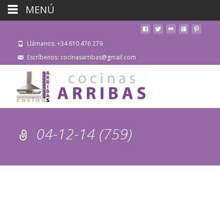
MENÚ
Llámanos: +34 610 476 279
Escríbenos: cocinasarribas@gmail.com
04-12-14 (759)