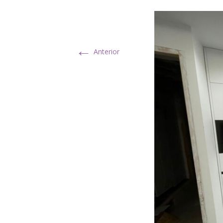
←
Anterior