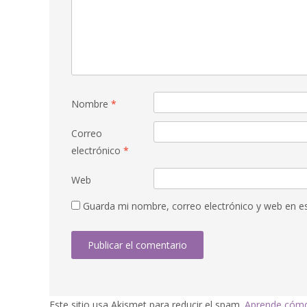
Nombre
*
Correo
electrónico
*
Web
Guarda mi nombre, correo electrónico y web en e
Este sitio usa Akismet para reducir el spam.
Aprende cómo 