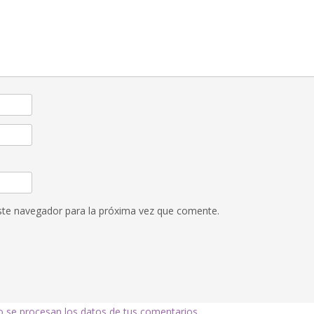
ste navegador para la próxima vez que comente.
se procesan los datos de tus comentarios.