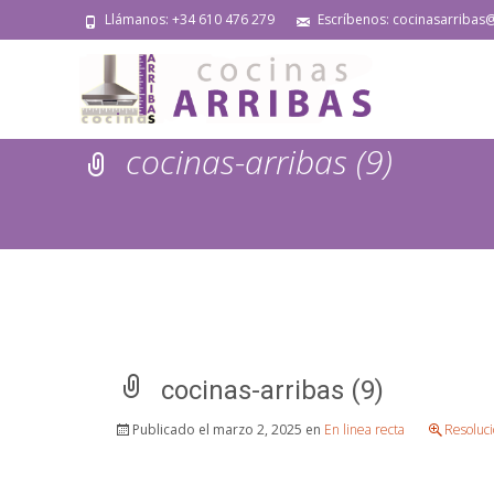
Llámanos: +34 610 476 279
Escríbenos: cocinasarribas
cocinas-arribas (9)
cocinas-arribas (9)
Publicado el
marzo 2, 2025
en
En linea recta
Resoluc