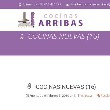
Llámanos: +34 610 476 279
Escríbenos: cocinasarribas
COCINAS NUEVAS (16)
COCINAS NUEVAS (16)
Publicado el
febrero 3, 2019
en
En linea recta
Resolu