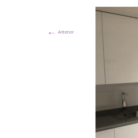
←
Anterior