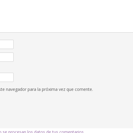
ste navegador para la próxima vez que comente.
se procesan los datos de tus comentarios.