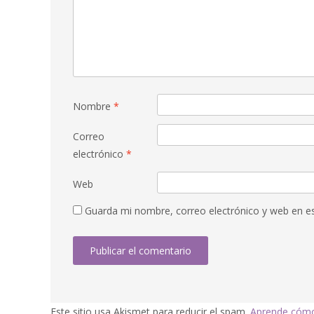
Nombre
*
Correo
electrónico
*
Web
Guarda mi nombre, correo electrónico y web en e
Este sitio usa Akismet para reducir el spam.
Aprende cómo 