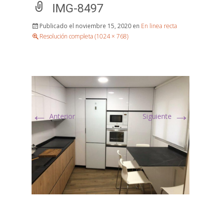
IMG-8497
Publicado el
noviembre 15, 2020
en
En linea recta
Resolución completa (1024 × 768)
←
→
Anterior
Siguiente