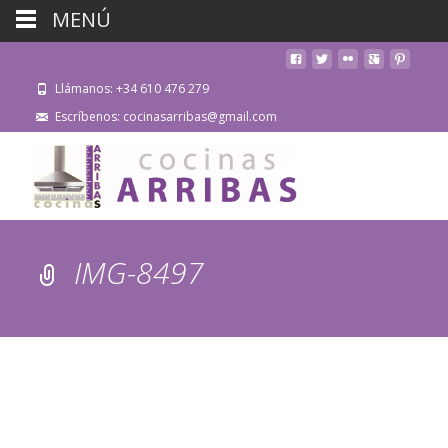
MENÚ
Llámanos: +34 610 476 279
Escríbenos: cocinasarribas@gmail.com
IMG-8497