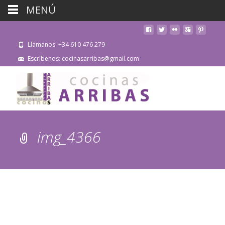
MENÚ
Llámanos: +34 610 476 279
Escríbenos: cocinasarribas@gmail.com
img_4366