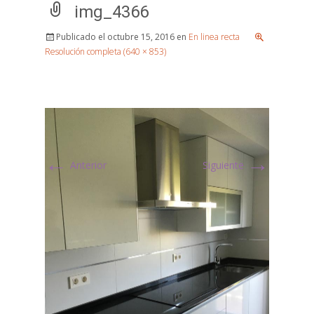
img_4366
Publicado el
octubre 15, 2016
en
En linea recta
Resolución completa (640 × 853)
←
→
Anterior
Siguiente