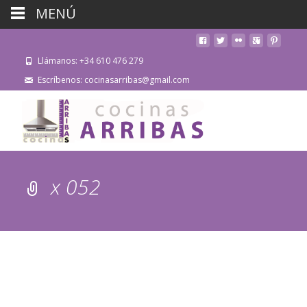
MENÚ
Llámanos: +34 610 476 279
Escríbenos: cocinasarribas@gmail.com
x 052